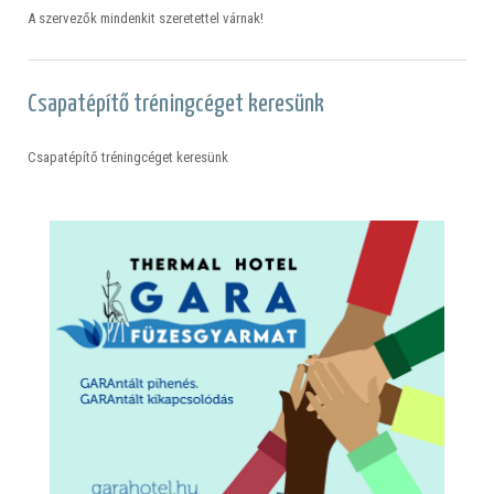
A szervezők mindenkit szeretettel várnak!
Csapatépítő tréningcéget keresünk
Csapatépítő tréningcéget keresünk