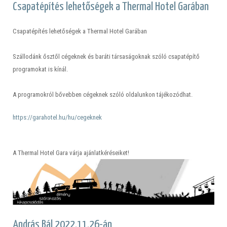
Csapatépítés lehetőségek a Thermal Hotel Garában
Csapatépítés lehetőségek a Thermal Hotel Garában
Szállodánk ősztől cégeknek és baráti társaságoknak szóló csapatépítő
programokat is kínál.
A programokról bővebben cégeknek szóló oldalunkon tájékozódhat.
https://garahotel.hu/hu/cegeknek
A Thermal Hotel Gara várja ajánlatkéréseiket!
András Bál 2022.11.26-án