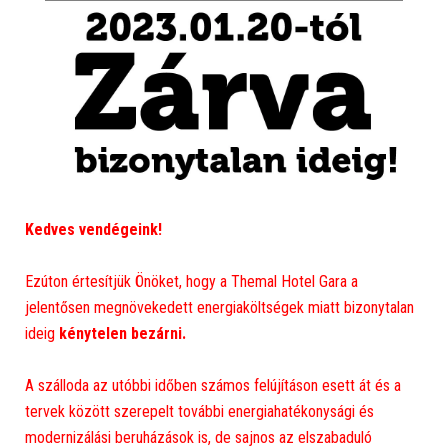
Kedves vendégeink!
Ezúton értesítjük Önöket, hogy a Themal Hotel Gara a
jelentősen megnövekedett energiaköltségek miatt bizonytalan
ideig
kénytelen bezárni.
A szálloda az utóbbi időben számos felújításon esett át és a
tervek között szerepelt további energiahatékonysági és
modernizálási beruházások is, de sajnos az elszabaduló