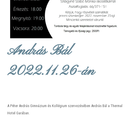
András Bál
2022.11.26-án
A Péter András Gimnázium és Kollégium szervezésében András Bál a Thermal
Hotel Garában.