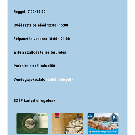
Reggeli 7:00-10:00
Svédasztalos ebéd 12:00- 15:00
Félpanziós vacsora 18:00 - 21:00
WiFi a szálloda teljes területén.
Parkolás a szálloda előtt.
Vendégtájékoztató
(Letölthető pdf)
SZÉP kártyát elfogadunk