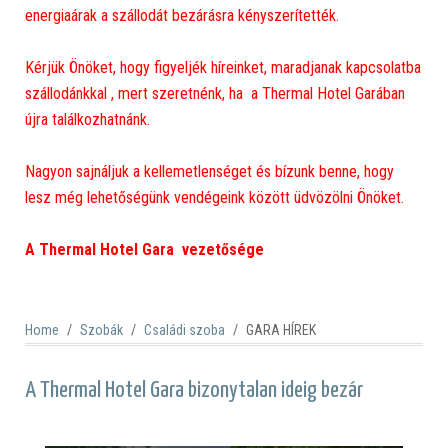
energiaárak a szállodát bezárásra kényszerítették.
Kérjük Önöket, hogy figyeljék híreinket, maradjanak kapcsolatba
szállodánkkal , mert szeretnénk, ha a Thermal Hotel Garában
újra találkozhatnánk.
Nagyon sajnáljuk a kellemetlenséget és bízunk benne, hogy
lesz még lehetőségünk vendégeink között üdvözölni Önöket.
A Thermal Hotel Gara vezetősége
Home
Szobák
Családi szoba
GARA HÍREK
A Thermal Hotel Gara bizonytalan ideig bezár