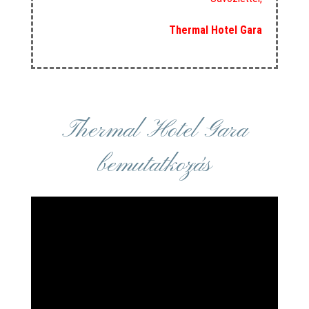
Thermal Hotel Gara
Thermal Hotel Gara
bemutatkozás