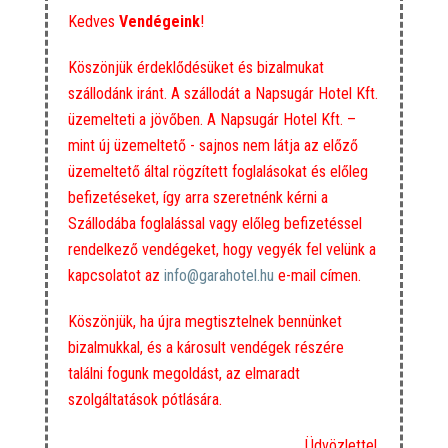
Kedves
Vendégeink
!
Köszönjük érdeklődésüket és bizalmukat
szállodánk iránt. A szállodát a Napsugár Hotel Kft.
üzemelteti a jövőben. A Napsugár Hotel Kft. –
mint új üzemeltető - sajnos nem látja az előző
üzemeltető által rögzített foglalásokat és előleg
befizetéseket, így arra szeretnénk kérni a
Szállodába foglalással vagy előleg befizetéssel
rendelkező vendégeket, hogy vegyék fel velünk a
kapcsolatot az
info@garahotel.hu
e-mail címen.
Köszönjük, ha újra megtisztelnek bennünket
bizalmukkal, és a károsult vendégek részére
találni fogunk megoldást, az elmaradt
szolgáltatások pótlására.
Üdvözlettel,