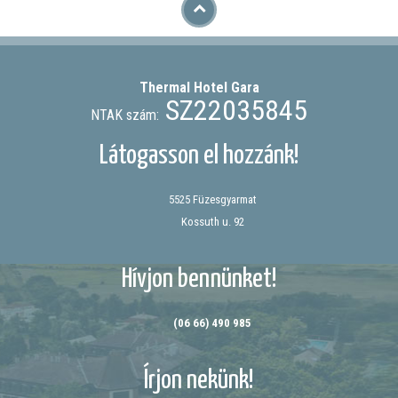
Thermal Hotel
Gara
SZ22035845
NTAK szám:
Látogasson el hozzánk!
5525 Füzesgyarmat
Kossuth u. 92
Hívjon bennünket!
(06 66) 490 985
Írjon nekünk!