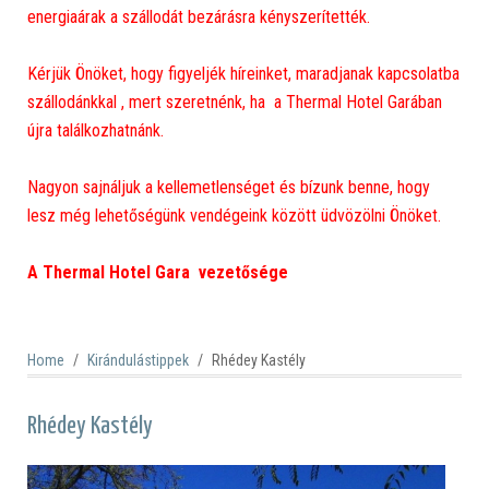
energiaárak a szállodát bezárásra kényszerítették.
Kérjük Önöket, hogy figyeljék híreinket, maradjanak kapcsolatba
szállodánkkal , mert szeretnénk, ha a Thermal Hotel Garában
újra találkozhatnánk.
Nagyon sajnáljuk a kellemetlenséget és bízunk benne, hogy
lesz még lehetőségünk vendégeink között üdvözölni Önöket.
A Thermal Hotel Gara vezetősége
Home
Kirándulástippek
Rhédey Kastély
Rhédey Kastély