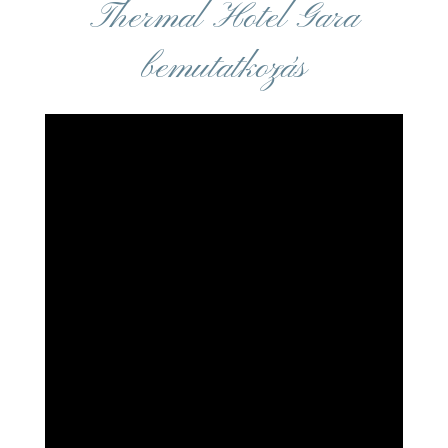
Thermal Hotel Gara
bemutatkozás