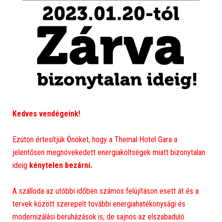
Kedves vendégeink!
Ezúton értesítjük Önöket, hogy a Themal Hotel Gara a
jelentősen megnövekedett energiaköltségek miatt bizonytalan
ideig
kénytelen bezárni.
A szálloda az utóbbi időben számos felújításon esett át és a
tervek között szerepelt további energiahatékonysági és
modernizálási beruházások is, de sajnos az elszabaduló