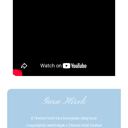
Gara Hírek
A Thermal Hotel Gara bizonytalan ideig bezár
Csapatépítés lehetőségek a Thermal Hotel Garában