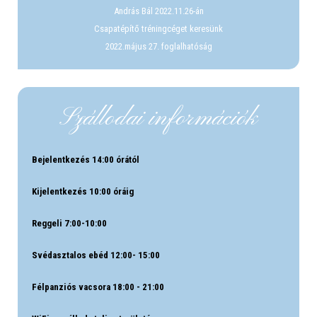
András Bál 2022.11.26-án
Csapatépítő tréningcéget keresünk
2022.május 27. foglalhatóság
Szállodai információk
Bejelentkezés 14:00 órától
Kijelentkezés 10:00 óráig
Reggeli 7:00-10:00
Svédasztalos ebéd 12:00- 15:00
Félpanziós vacsora 18:00 - 21:00