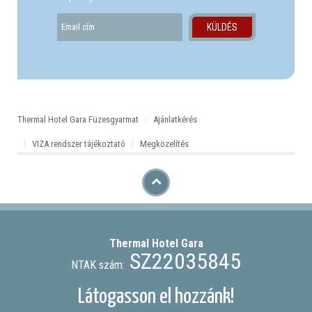
Thermal Hotel Gara Füzesgyarmat
Ajánlatkérés
VIZA rendszer tájékoztató
Megközelítés
Thermal Hotel
Gara
SZ22035845
NTAK szám:
Látogasson el hozzánk!