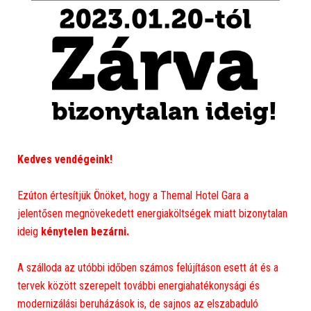
Kedves vendégeink!
Ezúton értesítjük Önöket, hogy a Themal Hotel Gara a
jelentősen megnövekedett energiaköltségek miatt bizonytalan
ideig
kénytelen bezárni.
A szálloda az utóbbi időben számos felújításon esett át és a
tervek között szerepelt további energiahatékonysági és
modernizálási beruházások is, de sajnos az elszabaduló