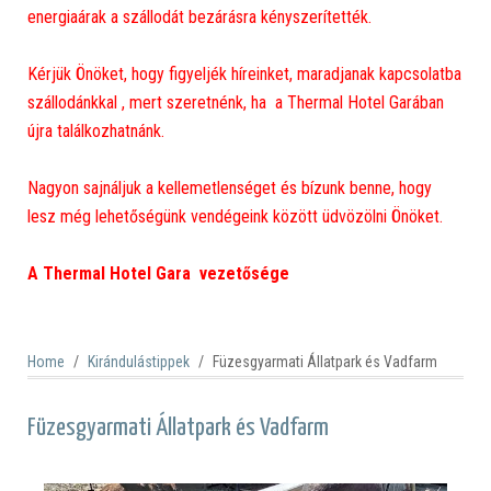
energiaárak a szállodát bezárásra kényszerítették.
Kérjük Önöket, hogy figyeljék híreinket, maradjanak kapcsolatba
szállodánkkal , mert szeretnénk, ha a Thermal Hotel Garában
újra találkozhatnánk.
Nagyon sajnáljuk a kellemetlenséget és bízunk benne, hogy
lesz még lehetőségünk vendégeink között üdvözölni Önöket.
A Thermal Hotel Gara vezetősége
Home
Kirándulástippek
Füzesgyarmati Állatpark és Vadfarm
Füzesgyarmati Állatpark és Vadfarm