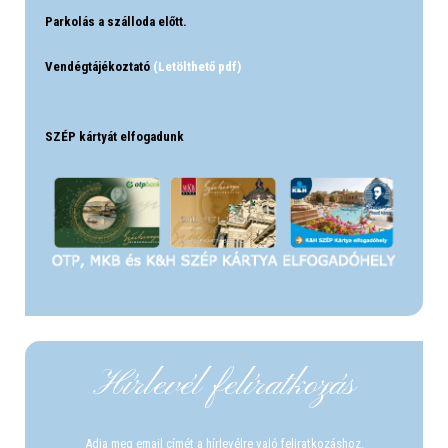
Parkolás a szálloda előtt.
Vendégtájékoztató
(Letölthető pdf)
SZÉP kártyát elfogadunk
Hírlevél felíratkozás
Adja meg email címét a hírlevélre való feliratkozáshoz.