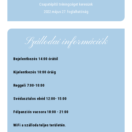
Csapatépítő tréningcéget keresünk
2022.május 27. foglalhatóság
Szállodai információk
Bejelentkezés 14:00 órától
Kijelentkezés 10:00 óráig
Reggeli 7:00-10:00
Svédasztalos ebéd 12:00- 15:00
Félpanziós vacsora 18:00 - 21:00
WiFi a szálloda teljes területén.