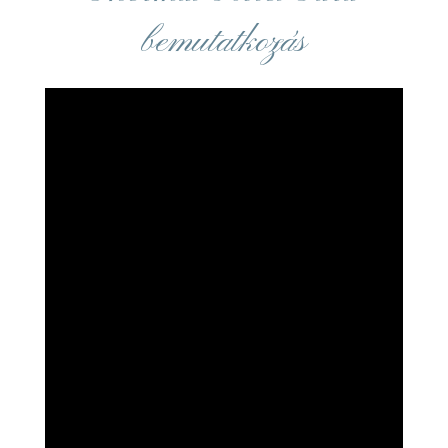
bemutatkozás