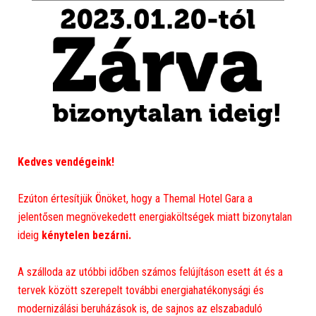
Kedves vendégeink!
Ezúton értesítjük Önöket, hogy a Themal Hotel Gara a
jelentősen megnövekedett energiaköltségek miatt bizonytalan
ideig
kénytelen bezárni.
A szálloda az utóbbi időben számos felújításon esett át és a
tervek között szerepelt további energiahatékonysági és
modernizálási beruházások is, de sajnos az elszabaduló