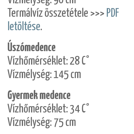
Vízmélység: 90 cm
Termálvíz összetétele >>>
PDF
letöltése
.
Úszómedence
Vízhőmérséklet: 28 C°
Vízmélység: 145 cm
Gyermek medence
Vízhőmérséklet: 34 C°
Vízmélység: 75 cm