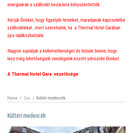
energiaárak a szállodát bezárásra kényszerítették.
Kérjük Önöket, hogy figyeljék híreinket, maradjanak kapcsolatba
szállodánkkal , mert szeretnénk, ha a Thermal Hotel Garában
újra találkozhatnánk.
Nagyon sajnáljuk a kellemetlenséget és bízunk benne, hogy
lesz még lehetőségünk vendégeink között üdvözölni Önöket.
A Thermal Hotel Gara vezetősége
Home
Spa
Kültéri medencék
Kültéri medencék