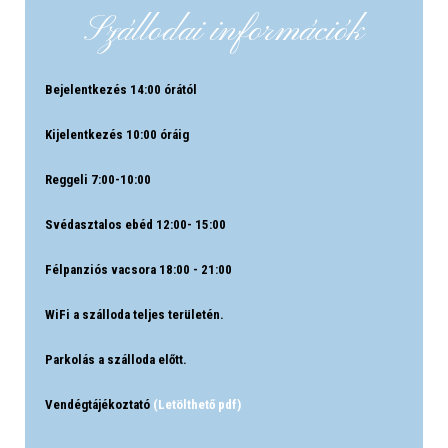
Szállodai információk
Bejelentkezés 14:00 órától
Kijelentkezés 10:00 óráig
Reggeli 7:00-10:00
Svédasztalos ebéd 12:00- 15:00
Félpanziós vacsora 18:00 - 21:00
WiFi a szálloda teljes területén.
Parkolás a szálloda előtt.
Vendégtájékoztató
(Letölthető pdf)