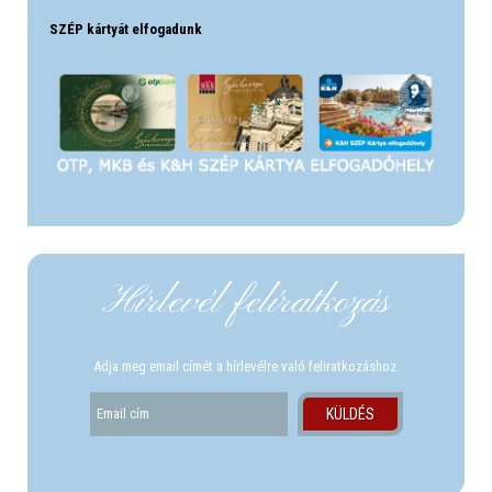
SZÉP kártyát elfogadunk
Hírlevél felíratkozás
Adja meg email címét a hírlevélre való feliratkozáshoz.