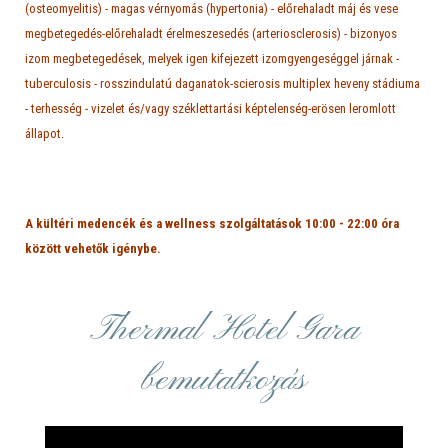
(osteomyelitis) - magas vérnyomás (hypertonia) - előrehaladt máj és vese
megbetegedés-előrehaladt érelmeszesedés (arteriosclerosis) - bizonyos
izom megbetegedések, melyek igen kifejezett izomgyengeséggel járnak -
tuberculosis - rosszindulatú daganatok-scierosis multiplex heveny stádiuma
- terhesség - vizelet és/vagy széklettartási képtelenség-erösen leromlott
állapot.
A kültéri medencék és a wellness szolgáltatások 10:00 - 22:00 óra
között vehetők igénybe.
Thermal Hotel Gara
bemutatkozás