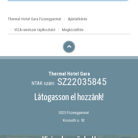
Thermal Hotel Gara Füzesgyarmat
Ajánlatkérés
VIZA rendszer tájékoztató
Megközelítés
Thermal Hotel
Gara
SZ22035845
NTAK szám:
Látogasson el hozzánk!
5525 Füzesgyarmat
Kossuth u. 92