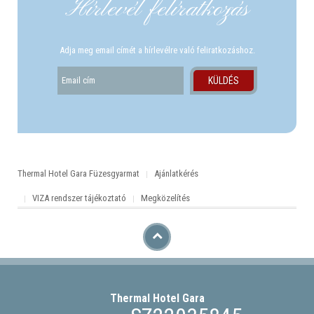
Hírlevél felíratkozás
Adja meg email címét a hírlevélre való feliratkozáshoz.
Thermal Hotel Gara Füzesgyarmat
Ajánlatkérés
VIZA rendszer tájékoztató
Megközelítés
Thermal Hotel
Gara