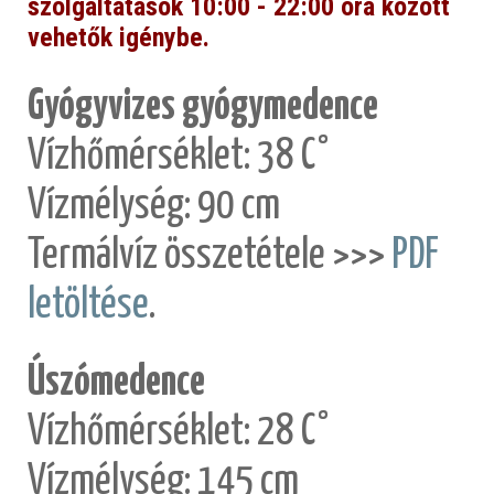
szolgáltatások 10:00 - 22:00 óra között
vehetők igénybe.
Gyógyvizes gyógymedence
Vízhőmérséklet: 38 C°
Vízmélység: 90 cm
Termálvíz összetétele >>>
PDF
letöltése
.
Úszómedence
Vízhőmérséklet: 28 C°
Vízmélység: 145 cm