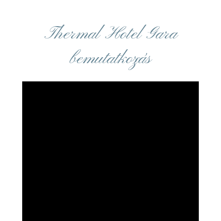
Thermal Hotel Gara
bemutatkozás