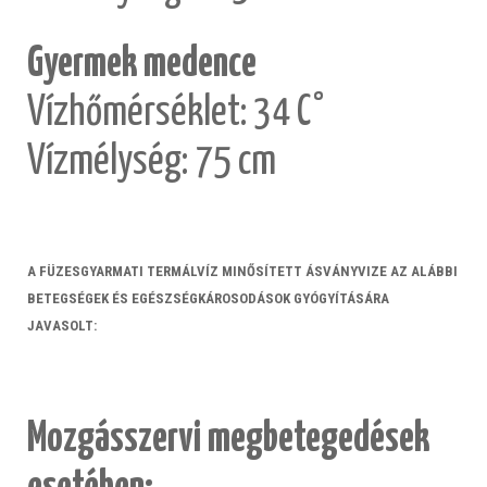
Gyermek medence
Vízhőmérséklet: 34 C°
Vízmélység: 75 cm
A FÜZESGYARMATI TERMÁLVÍZ MINŐSÍTETT ÁSVÁNYVIZE AZ ALÁBBI
BETEGSÉGEK ÉS EGÉSZSÉGKÁROSODÁSOK GYÓGYÍTÁSÁRA
JAVASOLT:
Mozgásszervi megbetegedések