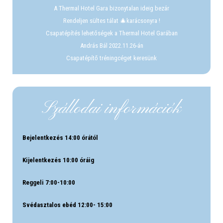
A Thermal Hotel Gara bizonytalan ideig bezár
Rendeljen sültes tálat 🎄karácsonyra !
Csapatépítés lehetőségek a Thermal Hotel Garában
András Bál 2022.11.26-án
Csapatépítő tréningcéget keresünk
Szállodai információk
Bejelentkezés 14:00 órától
Kijelentkezés 10:00 óráig
Reggeli 7:00-10:00
Svédasztalos ebéd 12:00- 15:00