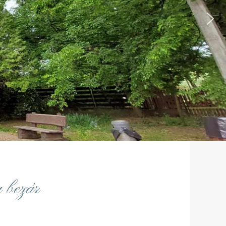
 bezár