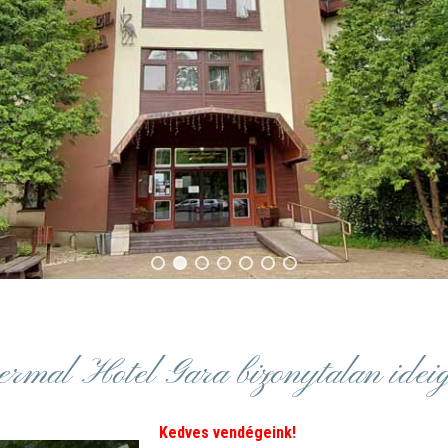
rmal Hotel Gara bizonytalan ideig
Kedves vendégeink!