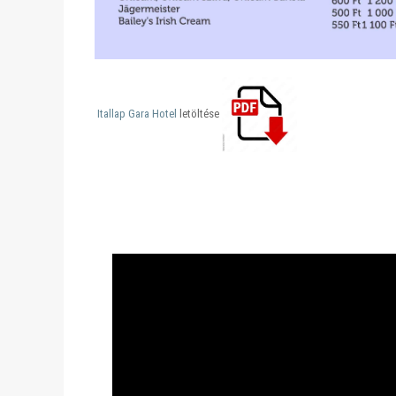
Itallap Gara Hotel
letöltése