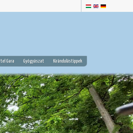
tel Gara
Gyógyászat
Kirándulástippek