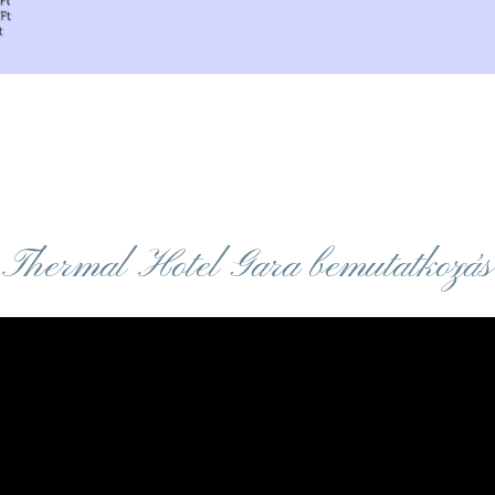
Thermal Hotel Gara bemutatkozás