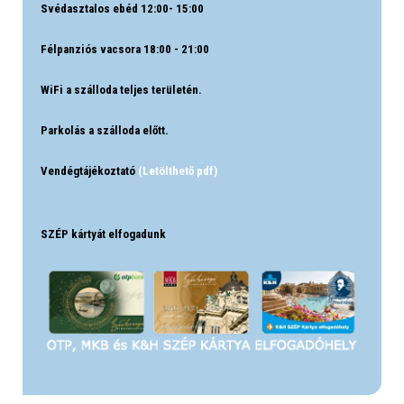
Svédasztalos ebéd 12:00- 15:00
Félpanziós vacsora 18:00 - 21:00
WiFi a szálloda teljes területén.
Parkolás a szálloda előtt.
Vendégtájékoztató
(Letölthető pdf)
SZÉP kártyát elfogadunk