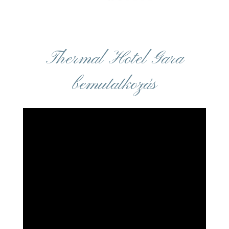
Thermal Hotel Gara
bemutatkozás