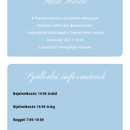
Gara Hírek
A Thermal Hotel Gara bizonytalan ideig bezár
Rendeljen sültes tálat 🎄karácsonyra !
Csapatépítés lehetőségek a Thermal Hotel Garában
András Bál 2022.11.26-án
Csapatépítő tréningcéget keresünk
Szállodai információk
Bejelentkezés 14:00 órától
Kijelentkezés 10:00 óráig
Reggeli 7:00-10:00