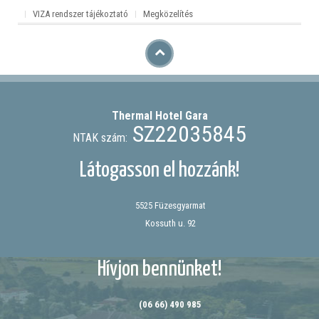
VIZA rendszer tájékoztató
Megközelítés
Thermal Hotel
Gara
SZ22035845
NTAK szám:
Látogasson el hozzánk!
5525 Füzesgyarmat
Kossuth u. 92
Hívjon bennünket!
(06 66) 490 985