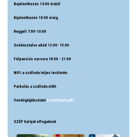
Bejelentkezés 14:00 órától
Kijelentkezés 10:00 óráig
Reggeli 7:00-10:00
Svédasztalos ebéd 12:00- 15:00
Félpanziós vacsora 18:00 - 21:00
WiFi a szálloda teljes területén.
Parkolás a szálloda előtt.
Vendégtájékoztató
(Letölthető pdf)
SZÉP kártyát elfogadunk