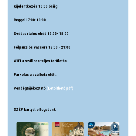
Kijelentkezés 10:00 óráig
Reggeli 7:00-10:00
Svédasztalos ebéd 12:00- 15:00
Félpanziós vacsora 18:00 - 21:00
WiFi a szálloda teljes területén.
Parkolás a szálloda előtt.
Vendégtájékoztató
(Letölthető pdf)
SZÉP kártyát elfogadunk