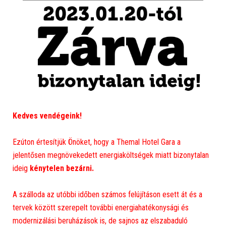
Kedves vendégeink!
Ezúton értesítjük Önöket, hogy a Themal Hotel Gara a
jelentősen megnövekedett energiaköltségek miatt bizonytalan
ideig
kénytelen bezárni.
A szálloda az utóbbi időben számos felújításon esett át és a
tervek között szerepelt további energiahatékonysági és
modernizálási beruházások is, de sajnos az elszabaduló