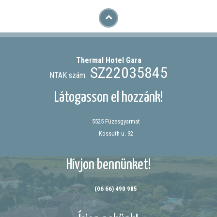
Thermal Hotel
Gara
SZ22035845
NTAK szám:
Látogasson el hozzánk!
5525 Füzesgyarmat
Kossuth u. 92
Hívjon bennünket!
(06 66) 490 985