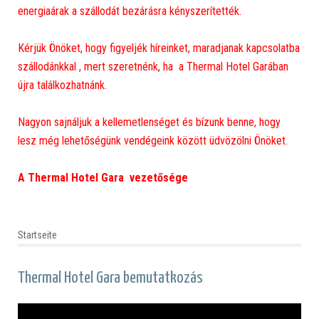
energiaárak a szállodát bezárásra kényszerítették.
Kérjük Önöket, hogy figyeljék híreinket, maradjanak kapcsolatba
szállodánkkal , mert szeretnénk, ha a Thermal Hotel Garában
újra találkozhatnánk.
Nagyon sajnáljuk a kellemetlenséget és bízunk benne, hogy
lesz még lehetőségünk vendégeink között üdvözölni Önöket.
A Thermal Hotel Gara vezetősége
Startseite
Thermal Hotel Gara bemutatkozás