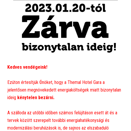
Kedves vendégeink!
Ezúton értesítjük Önöket, hogy a Themal Hotel Gara a
jelentősen megnövekedett energiaköltségek miatt bizonytalan
ideig
kénytelen bezárni.
A szálloda az utóbbi időben számos felújításon esett át és a
tervek között szerepelt további energiahatékonysági és
modernizálási beruházások is, de sajnos az elszabaduló