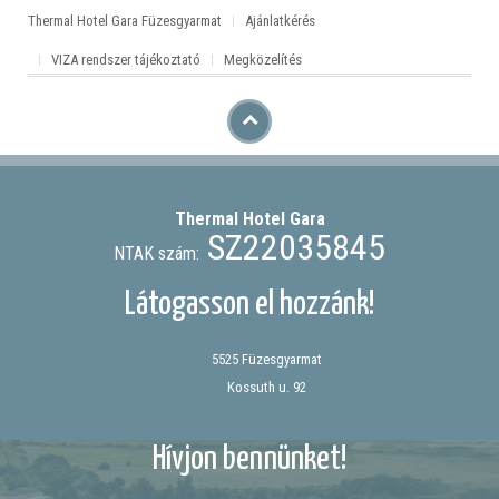
Thermal Hotel Gara Füzesgyarmat
Ajánlatkérés
VIZA rendszer tájékoztató
Megközelítés
Thermal Hotel
Gara
SZ22035845
NTAK szám:
Látogasson el hozzánk!
5525 Füzesgyarmat
Kossuth u. 92
Hívjon bennünket!