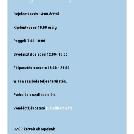
Bejelentkezés 14:00 órától
Kijelentkezés 10:00 óráig
Reggeli 7:00-10:00
Svédasztalos ebéd 12:00- 15:00
Félpanziós vacsora 18:00 - 21:00
WiFi a szálloda teljes területén.
Parkolás a szálloda előtt.
Vendégtájékoztató
(Letölthető pdf)
SZÉP kártyát elfogadunk