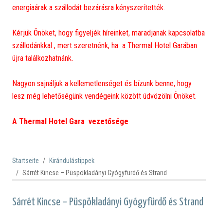
energiaárak a szállodát bezárásra kényszerítették.
Kérjük Önöket, hogy figyeljék híreinket, maradjanak kapcsolatba
szállodánkkal , mert szeretnénk, ha a Thermal Hotel Garában
újra találkozhatnánk.
Nagyon sajnáljuk a kellemetlenséget és bízunk benne, hogy
lesz még lehetőségünk vendégeink között üdvözölni Önöket.
A Thermal Hotel Gara vezetősége
Startseite
Kirándulástippek
Sárrét Kincse – Püspökladányi Gyógyfürdő és Strand
Sárrét Kincse – Püspökladányi Gyógyfürdő és Strand