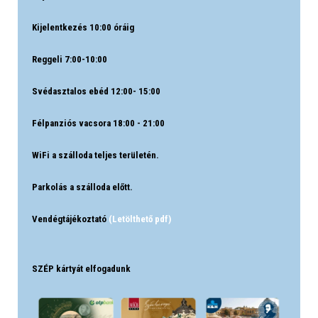
Kijelentkezés 10:00 óráig
Reggeli 7:00-10:00
Svédasztalos ebéd 12:00- 15:00
Félpanziós vacsora 18:00 - 21:00
WiFi a szálloda teljes területén.
Parkolás a szálloda előtt.
Vendégtájékoztató
(Letölthető pdf)
SZÉP kártyát elfogadunk