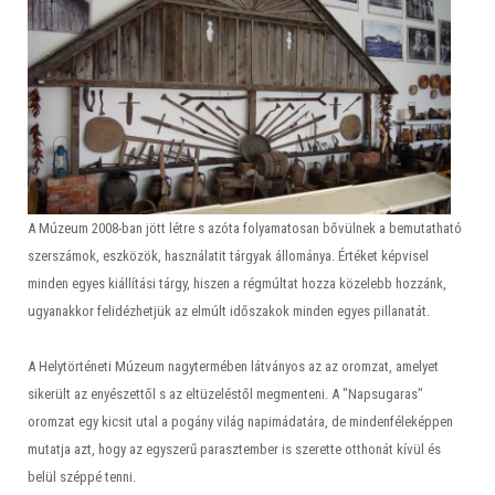
A Múzeum 2008-ban jött létre s azóta folyamatosan bővülnek a bemutatható
szerszámok, eszközök, használatit tárgyak állománya. Értéket képvisel
minden egyes kiállítási tárgy, hiszen a régmúltat hozza közelebb hozzánk,
ugyanakkor felidézhetjük az elmúlt időszakok minden egyes pillanatát.
A Helytörténeti Múzeum nagytermében látványos az az oromzat, amelyet
sikerült az enyészettől s az eltüzeléstől megmenteni. A "Napsugaras"
oromzat egy kicsit utal a pogány világ napimádatára, de mindenféleképpen
mutatja azt, hogy az egyszerű parasztember is szerette otthonát kívül és
belül széppé tenni.