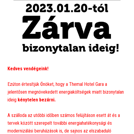
Kedves vendégeink!
Ezúton értesítjük Önöket, hogy a Themal Hotel Gara a
jelentősen megnövekedett energiaköltségek miatt bizonytalan
ideig
kénytelen bezárni.
A szálloda az utóbbi időben számos felújításon esett át és a
tervek között szerepelt további energiahatékonysági és
modernizálási beruházások is, de sajnos az elszabaduló