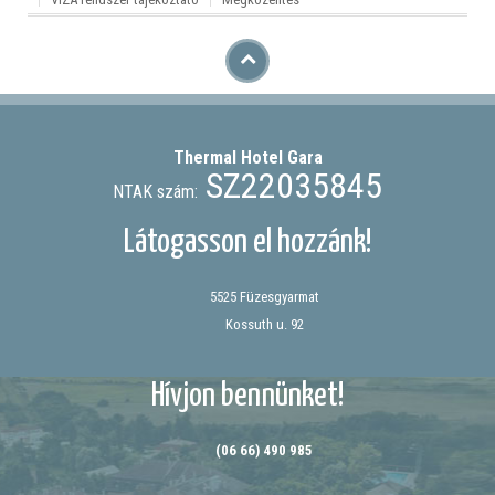
Thermal Hotel
Gara
SZ22035845
NTAK szám:
Látogasson el hozzánk!
5525 Füzesgyarmat
Kossuth u. 92
Hívjon bennünket!
(06 66) 490 985