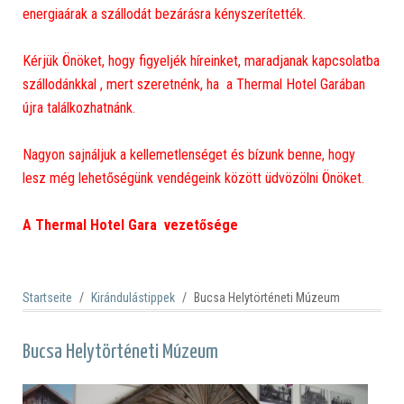
energiaárak a szállodát bezárásra kényszerítették.
Kérjük Önöket, hogy figyeljék híreinket, maradjanak kapcsolatba
szállodánkkal , mert szeretnénk, ha a Thermal Hotel Garában
újra találkozhatnánk.
Nagyon sajnáljuk a kellemetlenséget és bízunk benne, hogy
lesz még lehetőségünk vendégeink között üdvözölni Önöket.
A Thermal Hotel Gara vezetősége
Startseite
Kirándulástippek
Bucsa Helytörténeti Múzeum
Bucsa Helytörténeti Múzeum