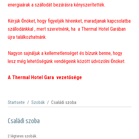
energiaárak a szállodát bezárásra kényszerítették.
Kérjük Önöket, hogy figyeljék híreinket, maradjanak kapcsolatba
szállodánkkal , mert szeretnénk, ha a Thermal Hotel Garában
újra találkozhatnánk.
Nagyon sajnáljuk a kellemetlenséget és bízunk benne, hogy
lesz még lehetőségünk vendégeink között üdvözölni Önöket.
A Thermal Hotel Gara vezetősége
Startseite
Szobák
Családi szoba
Családi szoba
2 légteres szobák.