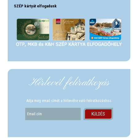
SZÉP kártyát elfogadunk
Hírlevél felíratkozás
Adja meg email címét a hírlevélre való feliratkozáshoz.