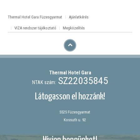
Thermal Hotel Gara Füzesgyarmat
Ajánlatkérés
VIZA rendszer tájékoztató
Megközelítés
Thermal Hotel
Gara
SZ22035845
NTAK szám:
Látogasson el hozzánk!
5525 Füzesgyarmat
Kossuth u. 92
Hívjon bennünket!