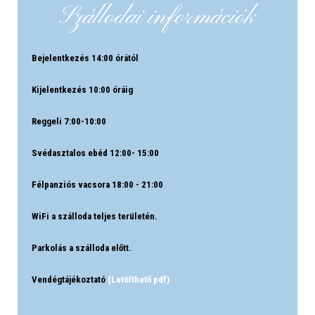
Szállodai információk
Bejelentkezés 14:00 órától
Kijelentkezés 10:00 óráig
Reggeli 7:00-10:00
Svédasztalos ebéd 12:00- 15:00
Félpanziós vacsora 18:00 - 21:00
WiFi a szálloda teljes területén.
Parkolás a szálloda előtt.
Vendégtájékoztató
(Letölthető pdf)