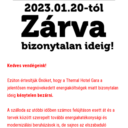
Kedves vendégeink!
Ezúton értesítjük Önöket, hogy a Themal Hotel Gara a
jelentősen megnövekedett energiaköltségek miatt bizonytalan
ideig
kénytelen bezárni.
A szálloda az utóbbi időben számos felújításon esett át és a
tervek között szerepelt további energiahatékonysági és
modernizálási beruházások is, de sajnos az elszabaduló