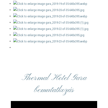
Thermal Hotel Gara
bemutatkozás