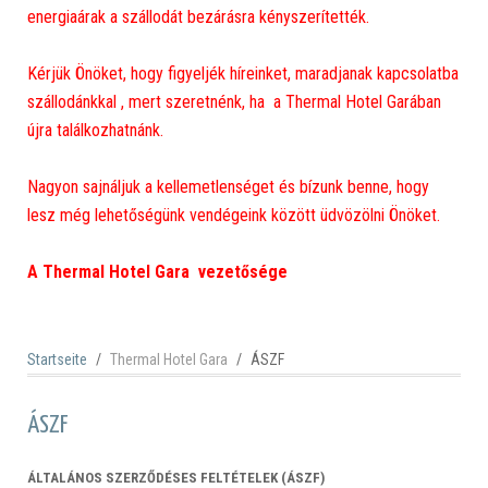
energiaárak a szállodát bezárásra kényszerítették.
Kérjük Önöket, hogy figyeljék híreinket, maradjanak kapcsolatba
szállodánkkal , mert szeretnénk, ha a Thermal Hotel Garában
újra találkozhatnánk.
Nagyon sajnáljuk a kellemetlenséget és bízunk benne, hogy
lesz még lehetőségünk vendégeink között üdvözölni Önöket.
A Thermal Hotel Gara vezetősége
Startseite
Thermal Hotel Gara
ÁSZF
ÁSZF
ÁLTALÁNOS SZERZŐDÉSES FELTÉTELEK (ÁSZF)