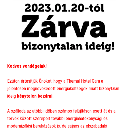
Kedves vendégeink!
Ezúton értesítjük Önöket, hogy a Themal Hotel Gara a
jelentősen megnövekedett energiaköltségek miatt bizonytalan
ideig
kénytelen bezárni.
A szálloda az utóbbi időben számos felújításon esett át és a
tervek között szerepelt további energiahatékonysági és
modernizálási beruházások is, de sajnos az elszabaduló