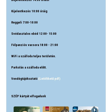
Kijelentkezés 10:00 óráig
Reggeli 7:00-10:00
Svédasztalos ebéd 12:00- 15:00
Félpanziós vacsora 18:00 - 21:00
WiFi a szálloda teljes területén.
Parkolás a szálloda előtt.
Vendégtájékoztató
(Letölthető pdf)
SZÉP kártyát elfogadunk