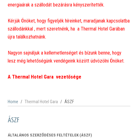
energiaárak a szállodát bezárásra kényszerítették.
Kérjük Önöket, hogy figyeljék híreinket, maradjanak kapcsolatba
szállodánkkal , mert szeretnénk, ha a Thermal Hotel Garában
újra találkozhatnánk.
Nagyon sajnáljuk a kellemetlenséget és bízunk benne, hogy
lesz még lehetőségünk vendégeink között üdvözölni Önöket.
A Thermal Hotel Gara vezetősége
Home
Thermal Hotel Gara
ÁSZF
ÁSZF
ÁLTALÁNOS SZERZŐDÉSES FELTÉTELEK (ÁSZF)