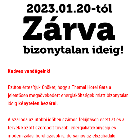
Kedves vendégeink!
Ezúton értesítjük Önöket, hogy a Themal Hotel Gara a
jelentősen megnövekedett energiaköltségek miatt bizonytalan
ideig
kénytelen bezárni.
A szálloda az utóbbi időben számos felújításon esett át és a
tervek között szerepelt további energiahatékonysági és
modernizálási beruházások is, de sajnos az elszabaduló