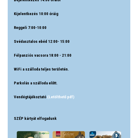
Kijelentkezés 10:00 óráig
Reggeli 7:00-10:00
Svédasztalos ebéd 12:00- 15:00
Félpanziós vacsora 18:00 - 21:00
WiFi a szálloda teljes területén.
Parkolás a szálloda előtt.
Vendégtájékoztató
(Letölthető pdf)
SZÉP kártyát elfogadunk