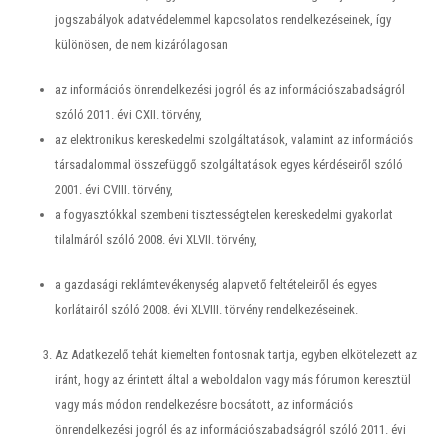
jogszabályok adatvédelemmel kapcsolatos rendelkezéseinek, így
különösen, de nem kizárólagosan
az információs önrendelkezési jogról és az információszabadságról
szóló 2011. évi CXII. törvény,
az elektronikus kereskedelmi szolgáltatások, valamint az információs
társadalommal összefüggő szolgáltatások egyes kérdéseiről szóló
2001. évi CVIII. törvény,
a fogyasztókkal szembeni tisztességtelen kereskedelmi gyakorlat
tilalmáról szóló 2008. évi XLVII. törvény,
a gazdasági reklámtevékenység alapvető feltételeiről és egyes
korlátairól szóló 2008. évi XLVIII. törvény rendelkezéseinek.
Az Adatkezelő tehát kiemelten fontosnak tartja, egyben elkötelezett az
iránt, hogy az érintett által a weboldalon vagy más fórumon keresztül
vagy más módon rendelkezésre bocsátott, az információs
önrendelkezési jogról és az információszabadságról szóló 2011. évi