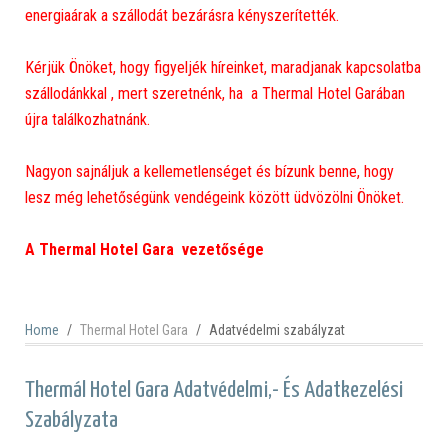
energiaárak a szállodát bezárásra kényszerítették.
Kérjük Önöket, hogy figyeljék híreinket, maradjanak kapcsolatba
szállodánkkal , mert szeretnénk, ha a Thermal Hotel Garában
újra találkozhatnánk.
Nagyon sajnáljuk a kellemetlenséget és bízunk benne, hogy
lesz még lehetőségünk vendégeink között üdvözölni Önöket.
A Thermal Hotel Gara vezetősége
Home
Thermal Hotel Gara
Adatvédelmi szabályzat
Thermál Hotel Gara Adatvédelmi,- És Adatkezelési
Szabályzata