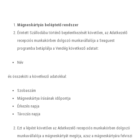
Mágneskártyás beléptető rendszer
Érintett Szállodába történő bejelentkezését követően, az Adatkezelő
recepciós munkakörben dolgozó munkavállalója a Seaguest
programba betáplálja a Vendég következő adatait:
Név
és összeköti a következő adatokkal:
Szobaszám
Mágneskártya írásának időpontja
Érkezés napja
Távozás napja
Ezt a lépést követően az Adatkezelő recepciós munkakörben dolgozó
munkavállalója a mágneskártyát megírja, azaz a mágneskártyára felviszi