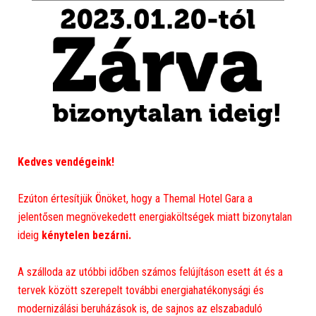
Kedves vendégeink!
Ezúton értesítjük Önöket, hogy a Themal Hotel Gara a
jelentősen megnövekedett energiaköltségek miatt bizonytalan
ideig
kénytelen bezárni.
A szálloda az utóbbi időben számos felújításon esett át és a
tervek között szerepelt további energiahatékonysági és
modernizálási beruházások is, de sajnos az elszabaduló