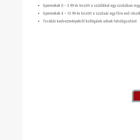
Gyermekek 0 – 3.99 év között a szülőkkel egy szobában ing
Gyermekek 4 – 13.99 év között a szobaár egy főre eső rész
További kedvezményekről kollégáink adnak felvilágosítást