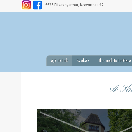
5525 Füzesgyarmat, Kossuth u. 92.
Ajánlatok
Szobák
Thermal Hotel Gara
.
A The