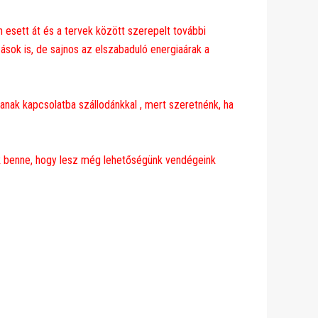
n esett át és a tervek között szerepelt további
sok is, de sajnos az elszabaduló energiaárak a
janak kapcsolatba szállodánkkal , mert szeretnénk, ha
nk benne, hogy lesz még lehetőségünk vendégeink