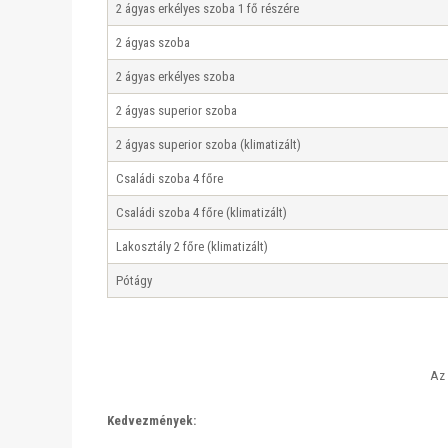
2 ágyas erkélyes szoba 1 fő részére
2 ágyas szoba
2 ágyas erkélyes szoba
2 ágyas superior szoba
2 ágyas superior szoba (klimatizált)
Családi szoba 4 főre
Családi szoba 4 főre (klimatizált)
Lakosztály 2 főre (klimatizált)
Pótágy
Az 
Kedvezmények: