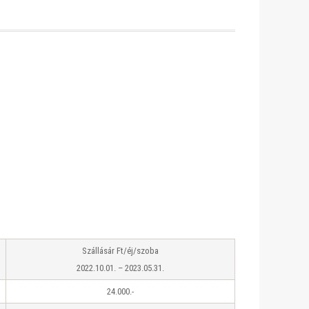
Szállásár Ft/éj/szoba
2022.10.01. – 2023.05.31.
24.000.-