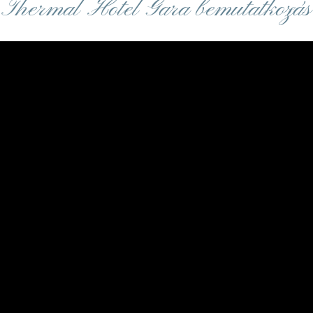
Thermal Hotel Gara bemutatkozás