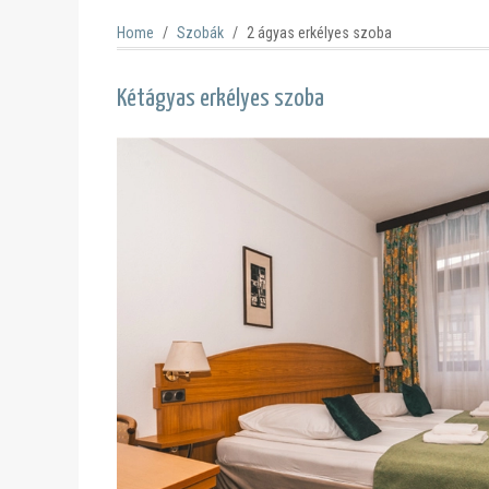
Home
Szobák
2 ágyas erkélyes szoba
Kétágyas erkélyes szoba