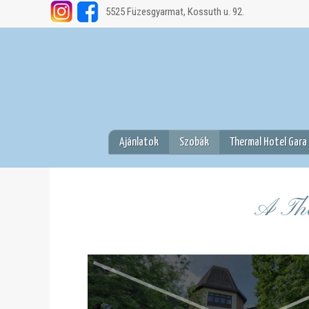
5525 Füzesgyarmat, Kossuth u. 92.
Ajánlatok
Szobák
Thermal Hotel Gara
.
A The