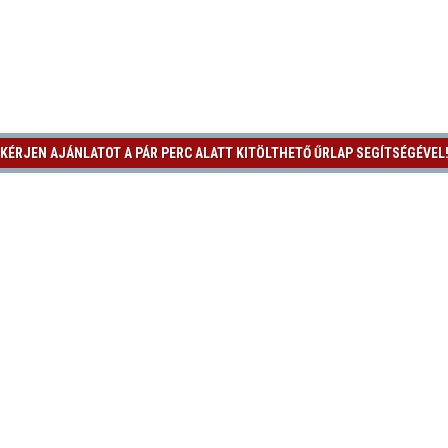
KÉRJEN AJÁNLATOT A PÁR PERC ALATT KITÖLTHETŐ ŰRLAP SEGÍTSÉGÉVEL