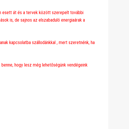
n esett át és a tervek között szerepelt további
sok is, de sajnos az elszabaduló energiaárak a
janak kapcsolatba szállodánkkal , mert szeretnénk, ha
nk benne, hogy lesz még lehetőségünk vendégeink