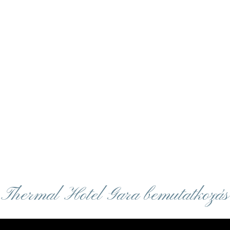
Thermal Hotel Gara bemutatkozás