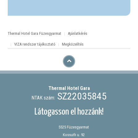
Thermal Hotel Gara Füzesgyarmat
Ajánlatkérés
VIZA rendszer tájékoztató
Megközelítés
Thermal Hotel
Gara
SZ22035845
NTAK szám:
Látogasson el hozzánk!
5525 Füzesgyarmat
Kossuth u. 92