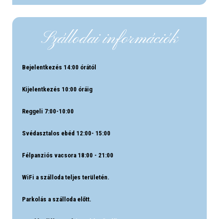
Szállodai információk
Bejelentkezés 14:00 órától
Kijelentkezés 10:00 óráig
Reggeli 7:00-10:00
Svédasztalos ebéd 12:00- 15:00
Félpanziós vacsora 18:00 - 21:00
WiFi a szálloda teljes területén.
Parkolás a szálloda előtt.