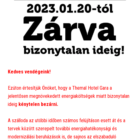
Kedves vendégeink!
Ezúton értesítjük Önöket, hogy a Themal Hotel Gara a
jelentősen megnövekedett energiaköltségek miatt bizonytalan
ideig
kénytelen bezárni.
A szálloda az utóbbi időben számos felújításon esett át és a
tervek között szerepelt további energiahatékonysági és
modernizálási beruházások is, de sajnos az elszabaduló