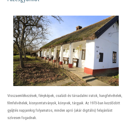
Visszaemlékezések, fényképek, családi és társadalmi iratok, hangfelvételek,
filmfelvételek, kisnyomtatványok, könyvek, tárgyak. Az 1973-ban kezdődött
gyűjtés napjainkig folyamatos, minden apró (akár digitális) felajánlást
szívesen fogadnak.