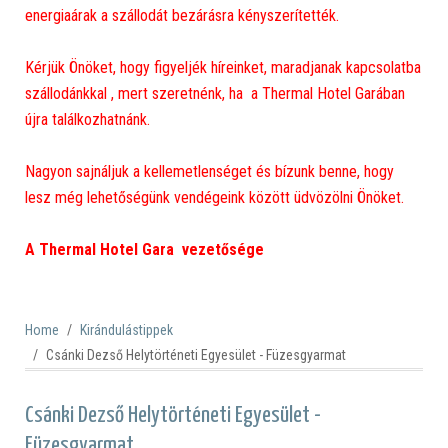
energiaárak a szállodát bezárásra kényszerítették.
Kérjük Önöket, hogy figyeljék híreinket, maradjanak kapcsolatba
szállodánkkal , mert szeretnénk, ha a Thermal Hotel Garában
újra találkozhatnánk.
Nagyon sajnáljuk a kellemetlenséget és bízunk benne, hogy
lesz még lehetőségünk vendégeink között üdvözölni Önöket.
A Thermal Hotel Gara vezetősége
Home
Kirándulástippek
Csánki Dezső Helytörténeti Egyesület - Füzesgyarmat
Csánki Dezső Helytörténeti Egyesület -
Füzesgyarmat