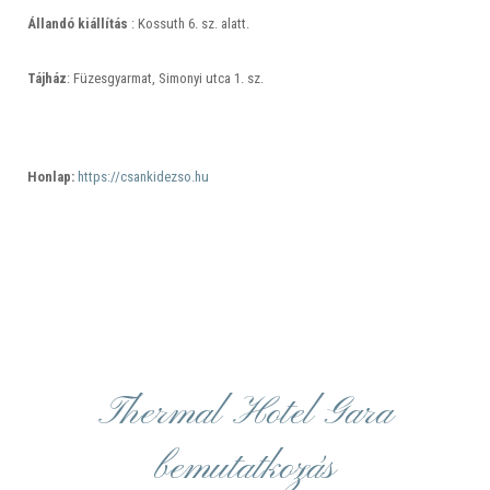
Állandó kiállítás
: Kossuth 6. sz. alatt.
Tájház
: Füzesgyarmat, Simonyi utca 1. sz.
Honlap:
https://csankidezso.hu
Thermal Hotel Gara
bemutatkozás