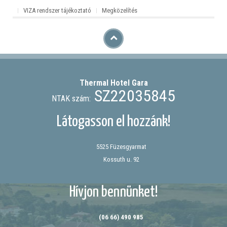
VIZA rendszer tájékoztató
Megközelítés
Thermal Hotel
Gara
SZ22035845
NTAK szám:
Látogasson el hozzánk!
5525 Füzesgyarmat
Kossuth u. 92
Hívjon bennünket!
(06 66) 490 985