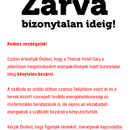
Kedves vendégeink!
Ezúton értesítjük Önöket, hogy a Themal Hotel Gara a
jelentősen megnövekedett energiaköltségek miatt bizonytalan
ideig
kénytelen bezárni.
A szálloda az utóbbi időben számos felújításon esett át és a
tervek között szerepelt további energiahatékonysági és
modernizálási beruházások is, de sajnos az elszabaduló
energiaárak a szállodát bezárásra kényszerítették.
Kérjük Önöket, hogy figyeljék híreinket, maradjanak kapcsolatba