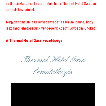
szállodánkkal , mert szeretnénk, ha a Thermal Hotel Garában
újra találkozhatnánk.
Nagyon sajnáljuk a kellemetlenséget és bízunk benne, hogy
lesz még lehetőségünk vendégeink között üdvözölni Önöket.
A Thermal Hotel Gara vezetősége
Thermal Hotel Gara
bemutatkozás