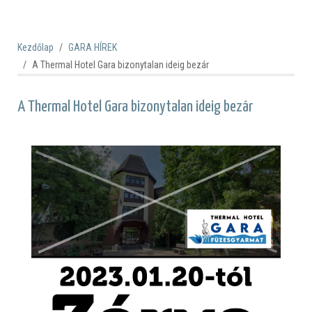
Kezdőlap
GARA HÍREK
A Thermal Hotel Gara bizonytalan ideig bezár
A Thermal Hotel Gara bizonytalan ideig bezár