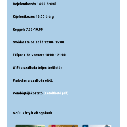
Bejelentkezés 14:00 órától
Kijelentkezés 10:00 óráig
Reggeli 7:00-10:00
Svédasztalos ebéd 12:00- 15:00
Félpanziós vacsora 18:00 - 21:00
WiFi a szálloda teljes területén.
Parkolás a szálloda előtt.
Vendégtájékoztató
(Letölthető pdf)
SZÉP kártyát elfogadunk