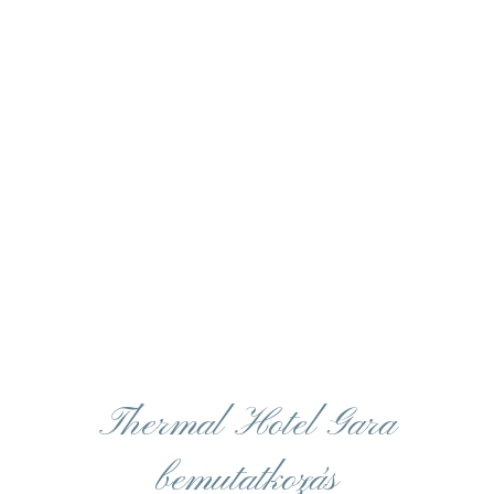
Thermal Hotel Gara
bemutatkozás