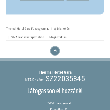
Thermal Hotel Gara Füzesgyarmat
Ajánlatkérés
VIZA rendszer tájékoztató
Megközelítés
Thermal Hotel
Gara
SZ22035845
NTAK szám:
Látogasson el hozzánk!
5525 Füzesgyarmat
Kossuth u. 92