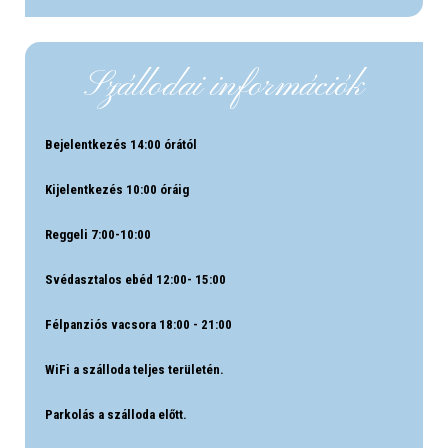
Szállodai információk
Bejelentkezés 14:00 órától
Kijelentkezés 10:00 óráig
Reggeli 7:00-10:00
Svédasztalos ebéd 12:00- 15:00
Félpanziós vacsora 18:00 - 21:00
WiFi a szálloda teljes területén.
Parkolás a szálloda előtt.