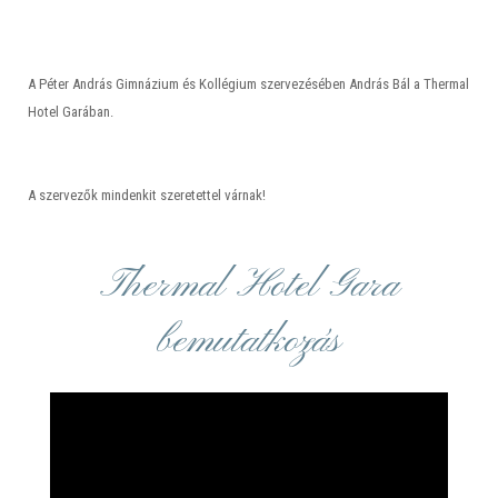
A Péter András Gimnázium és Kollégium szervezésében András Bál a Thermal
Hotel Garában.
A szervezők mindenkit szeretettel várnak!
Thermal Hotel Gara
bemutatkozás