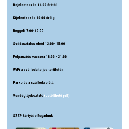
Bejelentkezés 14:00 órától
Kijelentkezés 10:00 óráig
Reggeli 7:00-10:00
Svédasztalos ebéd 12:00- 15:00
Félpanziós vacsora 18:00 - 21:00
WiFi a szálloda teljes területén.
Parkolás a szálloda előtt.
Vendégtájékoztató
(Letölthető pdf)
SZÉP kártyát elfogadunk