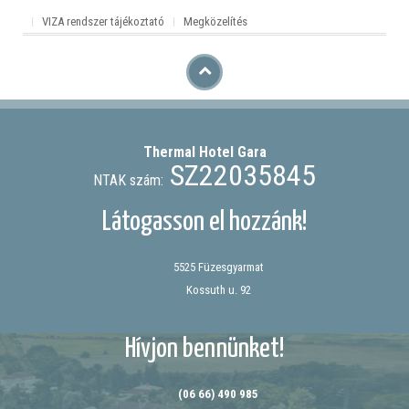
VIZA rendszer tájékoztató
Megközelítés
Thermal Hotel
Gara
SZ22035845
NTAK szám:
Látogasson el hozzánk!
5525 Füzesgyarmat
Kossuth u. 92
Hívjon bennünket!
(06 66) 490 985