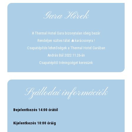
Gara Hírek
A Thermal Hotel Gara bizonytalan ideig bezár
Rendeljen sültes tálat 🎄karácsonyra !
Csapatépítés lehetőségek a Thermal Hotel Garában
András Bál 2022.11.26-án
Csapatépítő tréningcéget keresünk
Szállodai információk
Bejelentkezés 14:00 órától
Kijelentkezés 10:00 óráig