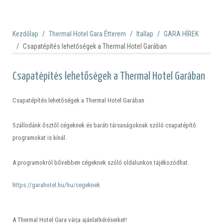
Kezdőlap
Thermal Hotel Gara Étterem
Itallap
GARA HÍREK
Csapatépítés lehetőségek a Thermal Hotel Garában
Csapatépítés lehetőségek a Thermal Hotel Garában
Csapatépítés lehetőségek a Thermal Hotel Garában
Szállodánk ősztől cégeknek és baráti társaságoknak szóló csapatépítő
programokat is kínál.
A programokról bővebben cégeknek szóló oldalunkon tájékozódhat.
https://garahotel.hu/hu/cegeknek
A Thermal Hotel Gara várja ajánlatkéréseiket!