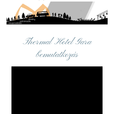
Thermal Hotel Gara
bemutatkozás