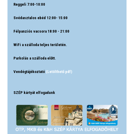
Reggeli 7:00-10:00
Svédasztalos ebéd 12:00- 15:00
Félpanziós vacsora 18:00 - 21:00
WiFi a szálloda teljes területén.
Parkolás a szálloda előtt.
Vendégtájékoztató
(Letölthető pdf)
SZÉP kártyát elfogadunk