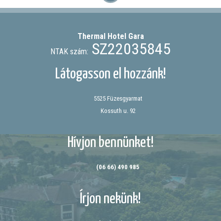
Thermal Hotel
Gara
SZ22035845
NTAK szám:
Látogasson el hozzánk!
5525 Füzesgyarmat
Kossuth u. 92
Hívjon bennünket!
(06 66) 490 985
Írjon nekünk!