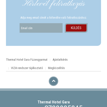
Hírlevél felíratkozás
Adja meg email címét a hírlevélre való feliratkozáshoz.
Thermal Hotel Gara Füzesgyarmat
Ajánlatkérés
VIZA rendszer tájékoztató
Megközelítés
Thermal Hotel
Gara