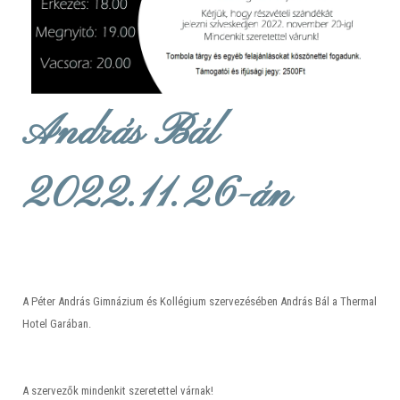
András Bál
2022.11.26-án
A Péter András Gimnázium és Kollégium szervezésében András Bál a Thermal
Hotel Garában.
A szervezők mindenkit szeretettel várnak!