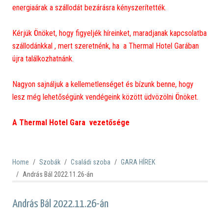
energiaárak a szállodát bezárásra kényszerítették.
Kérjük Önöket, hogy figyeljék híreinket, maradjanak kapcsolatba
szállodánkkal , mert szeretnénk, ha a Thermal Hotel Garában
újra találkozhatnánk.
Nagyon sajnáljuk a kellemetlenséget és bízunk benne, hogy
lesz még lehetőségünk vendégeink között üdvözölni Önöket.
A Thermal Hotel Gara vezetősége
Home
Szobák
Családi szoba
GARA HÍREK
András Bál 2022.11.26-án
András Bál 2022.11.26-án