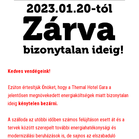
Kedves vendégeink!
Ezúton értesítjük Önöket, hogy a Themal Hotel Gara a
jelentősen megnövekedett energiaköltségek miatt bizonytalan
ideig
kénytelen bezárni.
A szálloda az utóbbi időben számos felújításon esett át és a
tervek között szerepelt további energiahatékonysági és
modernizálási beruházások is, de sajnos az elszabaduló