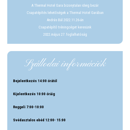
A Thermal Hotel Gara bizonytalan ideig bezár
Csapatépítés lehetőségek a Thermal Hotel Garában
András Bál 2022.11.26-án
Csapatépítő tréningcéget keresünk
2022.május 27. foglalhatóság
Szállodai információk
Bejelentkezés 14:00 órától
Kijelentkezés 10:00 óráig
Reggeli 7:00-10:00
Svédasztalos ebéd 12:00- 15:00