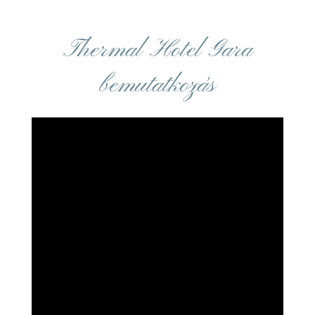
Thermal Hotel Gara
bemutatkozás