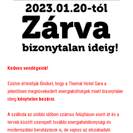
Kedves vendégeink!
Ezúton értesítjük Önöket, hogy a Themal Hotel Gara a
jelentősen megnövekedett energiaköltségek miatt bizonytalan
ideig
kénytelen bezárni.
A szálloda az utóbbi időben számos felújításon esett át és a
tervek között szerepelt további energiahatékonysági és
modernizálási beruházások is, de sajnos az elszabaduló