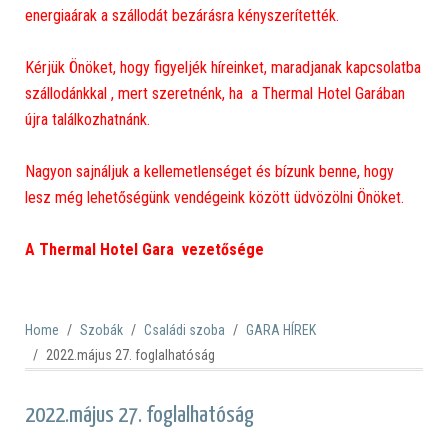
energiaárak a szállodát bezárásra kényszerítették.
Kérjük Önöket, hogy figyeljék híreinket, maradjanak kapcsolatba
szállodánkkal , mert szeretnénk, ha a Thermal Hotel Garában
újra találkozhatnánk.
Nagyon sajnáljuk a kellemetlenséget és bízunk benne, hogy
lesz még lehetőségünk vendégeink között üdvözölni Önöket.
A Thermal Hotel Gara vezetősége
Home
Szobák
Családi szoba
GARA HÍREK
2022.május 27. foglalhatóság
2022.május 27. foglalhatóság