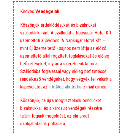
Kedves
Vendégeink
!
Köszönjük érdeklődésüket és bizalmukat
szállodánk iránt. A szállodát a Napsugár Hotel Kft.
üzemelteti a jövőben. A Napsugár Hotel Kft. –
mint új üzemeltető - sajnos nem látja az előző
üzemeltető által rögzített foglalásokat és előleg
befizetéseket, így arra szeretnénk kérni a
Szállodába foglalással vagy előleg befizetéssel
rendelkező vendégeket, hogy vegyék fel velünk a
kapcsolatot az
info@garahotel.hu
e-mail címen.
Köszönjük, ha újra megtisztelnek bennünket
bizalmukkal, és a károsult vendégek részére
találni fogunk megoldást, az elmaradt
szolgáltatások pótlására.