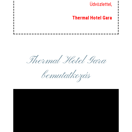
Üdvözlettel,
Thermal Hotel Gara
Thermal Hotel Gara
bemutatkozás