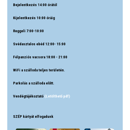
Bejelentkezés 14:00 órától
Kijelentkezés 10:00 óráig
Reggeli 7:00-10:00
Svédasztalos ebéd 12:00- 15:00
Félpanziós vacsora 18:00 - 21:00
WiFi a szálloda teljes területén.
Parkolás a szálloda előtt.
Vendégtájékoztató
(Letölthető pdf)
SZÉP kártyát elfogadunk