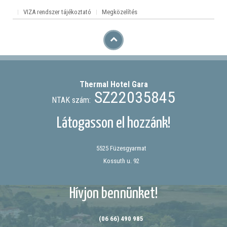
VIZA rendszer tájékoztató
Megközelítés
Thermal Hotel
Gara
SZ22035845
NTAK szám:
Látogasson el hozzánk!
5525 Füzesgyarmat
Kossuth u. 92
Hívjon bennünket!
(06 66) 490 985