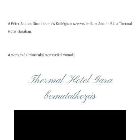
A Péter András Gimnázium és Kollégium szervezésében András Bál a Thermal
Hotel Garában.
A szervezők mindenkit szeretettel várnak!
Thermal Hotel Gara
bemutatkozás