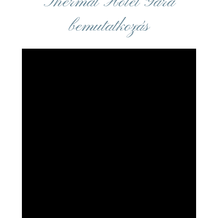
Thermal Hotel Gara
bemutatkozás