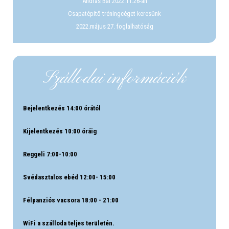
András Bál 2022.11.26-án
Csapatépítő tréningcéget keresünk
2022.május 27. foglalhatóság
Szállodai információk
Bejelentkezés 14:00 órától
Kijelentkezés 10:00 óráig
Reggeli 7:00-10:00
Svédasztalos ebéd 12:00- 15:00
Félpanziós vacsora 18:00 - 21:00
WiFi a szálloda teljes területén.