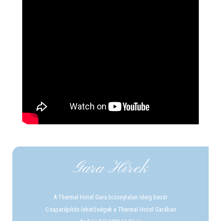
Gara Hírek
A Thermal Hotel Gara bizonytalan ideig bezár
Csapatépítés lehetőségek a Thermal Hotel Garában