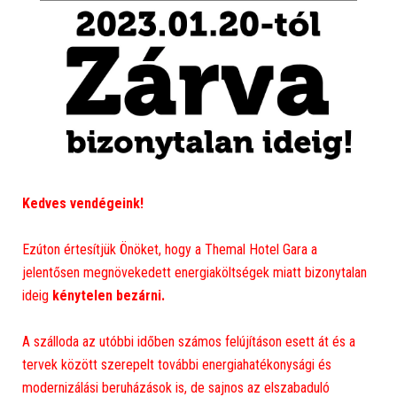
Kedves vendégeink!
Ezúton értesítjük Önöket, hogy a Themal Hotel Gara a
jelentősen megnövekedett energiaköltségek miatt bizonytalan
ideig
kénytelen bezárni.
A szálloda az utóbbi időben számos felújításon esett át és a
tervek között szerepelt további energiahatékonysági és
modernizálási beruházások is, de sajnos az elszabaduló