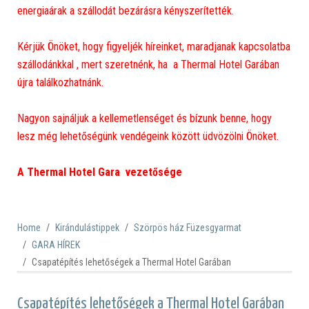
energiaárak a szállodát bezárásra kényszerítették.
Kérjük Önöket, hogy figyeljék híreinket, maradjanak kapcsolatba
szállodánkkal , mert szeretnénk, ha a Thermal Hotel Garában
újra találkozhatnánk.
Nagyon sajnáljuk a kellemetlenséget és bízunk benne, hogy
lesz még lehetőségünk vendégeink között üdvözölni Önöket.
A Thermal Hotel Gara vezetősége
Home
Kirándulástippek
Szörpös ház Füzesgyarmat
GARA HÍREK
Csapatépítés lehetőségek a Thermal Hotel Garában
Csapatépítés lehetőségek a Thermal Hotel Garában