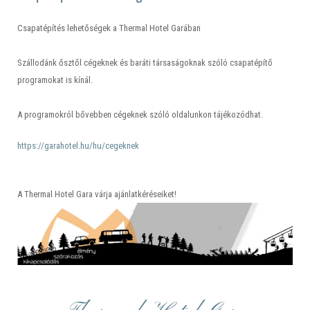
Csapatépítés lehetőségek a Thermal Hotel Garában
Szállodánk ősztől cégeknek és baráti társaságoknak szóló csapatépítő
programokat is kínál.
A programokról bővebben cégeknek szóló oldalunkon tájékozódhat.
https://garahotel.hu/hu/cegeknek
A Thermal Hotel Gara várja ajánlatkéréseiket!